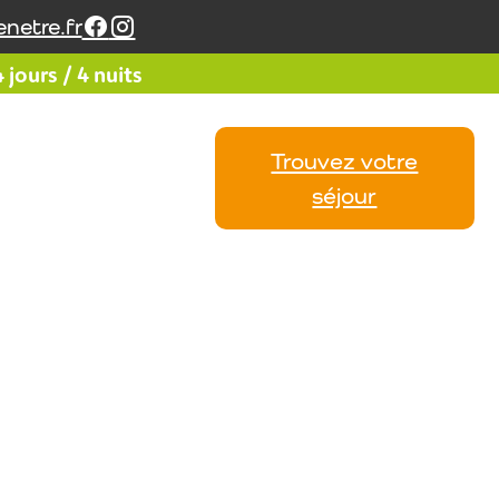
netre.fr
jours / 4 nuits
Trouvez votre
Vos
Calendrier
Avis
séjour