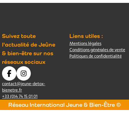
Suivez toute
Liens utiles :
Mentions légales
l'actualité de Jeûne
Conditions générales de vente
& bien-être sur nos
Politiques de confidentialité
réseaux sociaux
contact@jeune-detox-
bienetre.fr
+33 (0)4 74 15 01 01
Réseau International Jeune & Bien-Être ©