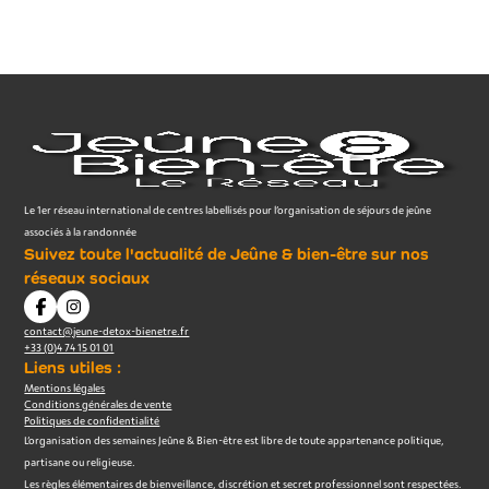
Le 1er réseau international de centres labellisés pour l’organisation de séjours de jeûne
associés à la randonnée
Suivez toute l'actualité de Jeûne & bien-être sur nos
réseaux sociaux
contact@jeune-detox-bienetre.fr
+33 (0)4 74 15 01 01
Liens utiles :
Mentions légales
Conditions générales de vente
Politiques de confidentialité
L’organisation des semaines Jeûne & Bien-être est libre de toute appartenance politique,
partisane ou religieuse.
Les règles élémentaires de bienveillance, discrétion et secret professionnel sont respectées.