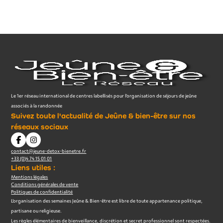
Le 1er réseau international de centres labellisés pour l’organisation de séjours de jeûne
associés à la randonnée
Suivez toute l'actualité de Jeûne & bien-être sur nos
réseaux sociaux
contact@jeune-detox-bienetre.fr
+33 (0)4 74 15 01 01
Liens utiles :
Mentions légales
Conditions générales de vente
Politiques de confidentialité
L’organisation des semaines Jeûne & Bien-être est libre de toute appartenance politique,
partisane ou religieuse.
Les règles élémentaires de bienveillance, discrétion et secret professionnel sont respectées.