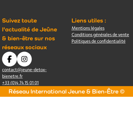
Suivez toute
Liens utiles :
Mentions légales
l'actualité de Jeûne
Conditions générales de vente
& bien-être sur nos
Politiques de confidentialité
réseaux sociaux
contact@jeune-detox-
bienetre.fr
+33 (0)4 74 15 01 01
Réseau International Jeune & Bien-Être ©