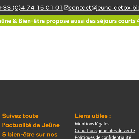
+33 (0)4 74 15 01 01
contact@jeune-detox-bie
ûne & Bien-être propose aussi des séjours courts 4 
Le réseau Jeûne & Bien-
Le coin du jeûneur
être
Suivez toute
Liens utiles :
Mentions légales
l'actualité de Jeûne
Conditions générales de vente
& bien-être sur nos
Politiques de confidentialité