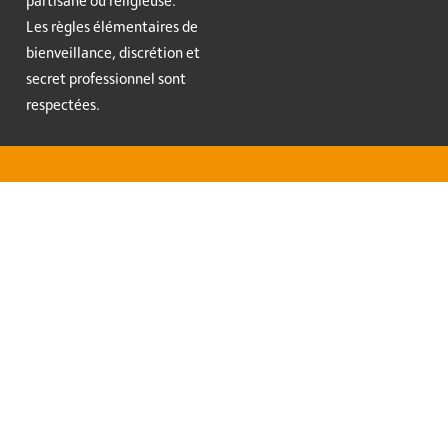
partisane ou religieuse.
Les règles élémentaires de
bienveillance, discrétion et
secret professionnel sont
respectées.