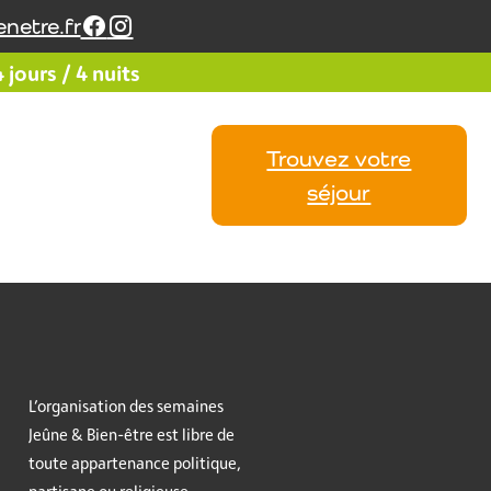
netre.fr
jours / 4 nuits
Trouvez votre
Vos
Calendrier
Avis
séjour
L’organisation des semaines
Jeûne & Bien-être est libre de
toute appartenance politique,