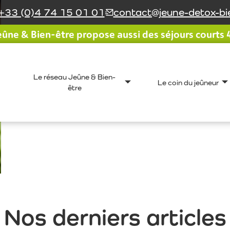
+33 (0)4 74 15 01 01
contact@jeune-detox-bie
ûne & Bien-être propose aussi des séjours courts 4 
Le réseau Jeûne & Bien-
Le coin du jeûneur
être
Nos derniers articles