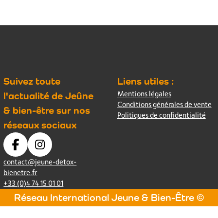
Suivez toute
Liens utiles :
Mentions légales
l'actualité de Jeûne
Conditions générales de vente
& bien-être sur nos
Politiques de confidentialité
réseaux sociaux
contact@jeune-detox-
bienetre.fr
+33 (0)4 74 15 01 01
Réseau International Jeune & Bien-Être ©