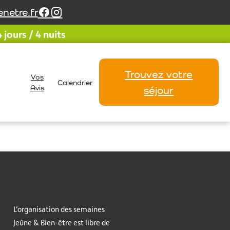
netre.fr
jours / 4 nuits
Trouvez votre
Vos
Calendrier
Avis
séjour
L’organisation des semaines
Jeûne & Bien-être est libre de