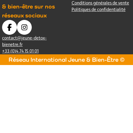
Conditions générales de vente
& bien-être sur nos
Politiques de confidentialité
réseaux sociaux
contact@jeune-detox-
bienetre.fr
+33 (0)4 74 15 01 01
Réseau International Jeune & Bien-Être ©