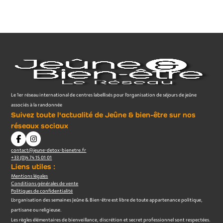
Le 1er réseau international de centres labellisés pour l’organisation de séjours de jeûne
associés à la randonnée
Suivez toute l'actualité de Jeûne & bien-être sur nos
réseaux sociaux
contact@jeune-detox-bienetre.fr
+33 (0)4 74 15 01 01
Liens utiles :
Mentions légales
Conditions générales de vente
Politiques de confidentialité
L’organisation des semaines Jeûne & Bien-être est libre de toute appartenance politique,
partisane ou religieuse.
Les règles élémentaires de bienveillance, discrétion et secret professionnel sont respectées.