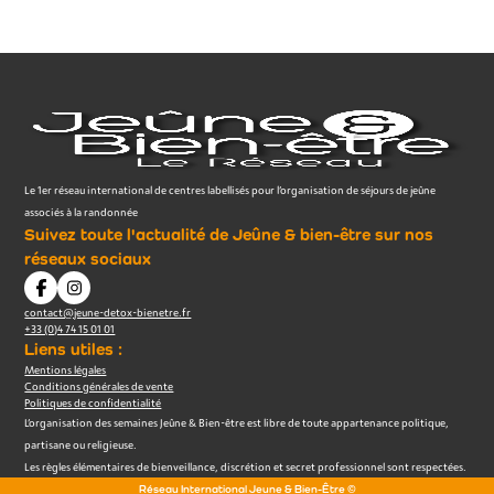
Le 1er réseau international de centres labellisés pour l’organisation de séjours de jeûne
associés à la randonnée
Suivez toute l'actualité de Jeûne & bien-être sur nos
réseaux sociaux
contact@jeune-detox-bienetre.fr
+33 (0)4 74 15 01 01
Liens utiles :
Mentions légales
Conditions générales de vente
Politiques de confidentialité
L’organisation des semaines Jeûne & Bien-être est libre de toute appartenance politique,
partisane ou religieuse.
Les règles élémentaires de bienveillance, discrétion et secret professionnel sont respectées.
Réseau International Jeune & Bien-Être ©