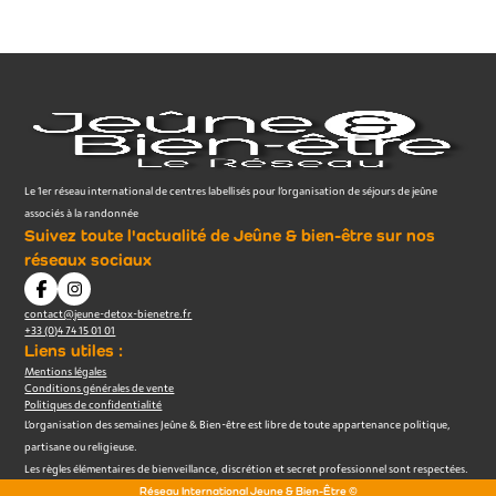
Le 1er réseau international de centres labellisés pour l’organisation de séjours de jeûne
associés à la randonnée
Suivez toute l'actualité de Jeûne & bien-être sur nos
réseaux sociaux
contact@jeune-detox-bienetre.fr
+33 (0)4 74 15 01 01
Liens utiles :
Mentions légales
Conditions générales de vente
Politiques de confidentialité
L’organisation des semaines Jeûne & Bien-être est libre de toute appartenance politique,
partisane ou religieuse.
Les règles élémentaires de bienveillance, discrétion et secret professionnel sont respectées.
Réseau International Jeune & Bien-Être ©