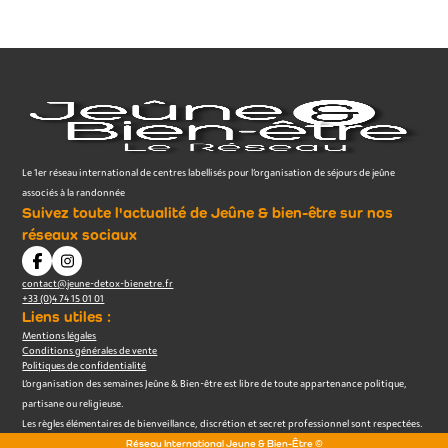
Le 1er réseau international de centres labellisés pour l’organisation de séjours de jeûne
associés à la randonnée
Suivez toute l'actualité de Jeûne & bien-être sur nos
réseaux sociaux
contact@jeune-detox-bienetre.fr
+33 (0)4 74 15 01 01
Liens utiles :
Mentions légales
Conditions générales de vente
Politiques de confidentialité
L’organisation des semaines Jeûne & Bien-être est libre de toute appartenance politique,
partisane ou religieuse.
Les règles élémentaires de bienveillance, discrétion et secret professionnel sont respectées.
Réseau International Jeune & Bien-Être ©