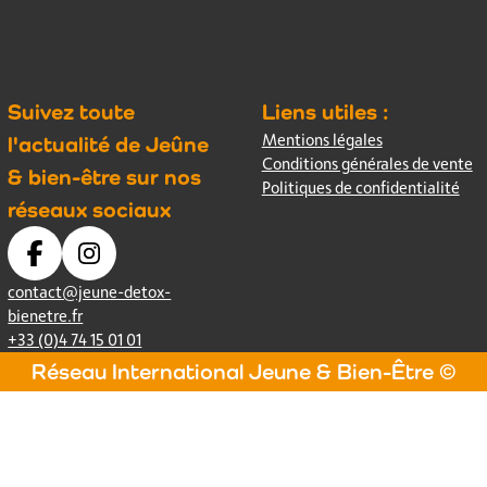
Suivez toute
Liens utiles :
Mentions légales
l'actualité de Jeûne
Conditions générales de vente
& bien-être sur nos
Politiques de confidentialité
réseaux sociaux
contact@jeune-detox-
bienetre.fr
+33 (0)4 74 15 01 01
Réseau International Jeune & Bien-Être ©