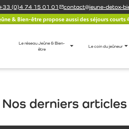
+33 (0)4 74 15 01 01
contact@jeune-detox-bie
ûne & Bien-être propose aussi des séjours courts 4 
Le réseau Jeûne & Bien-
Le coin du jeûneur
être
Nos derniers articles