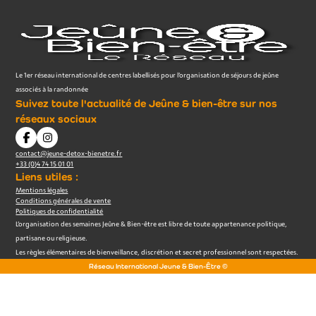
Le 1er réseau international de centres labellisés pour l’organisation de séjours de jeûne
associés à la randonnée
Suivez toute l'actualité de Jeûne & bien-être sur nos
réseaux sociaux
contact@jeune-detox-bienetre.fr
+33 (0)4 74 15 01 01
Liens utiles :
Mentions légales
Conditions générales de vente
Politiques de confidentialité
L’organisation des semaines Jeûne & Bien-être est libre de toute appartenance politique,
partisane ou religieuse.
Les règles élémentaires de bienveillance, discrétion et secret professionnel sont respectées.
Réseau International Jeune & Bien-Être ©