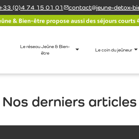
+33 (0)4 74 15 01 01
contact@jeune-detox-bie
ûne & Bien-être propose aussi des séjours courts 4 
Le réseau Jeûne & Bien-
Le coin du jeûneur
être
Nos derniers articles