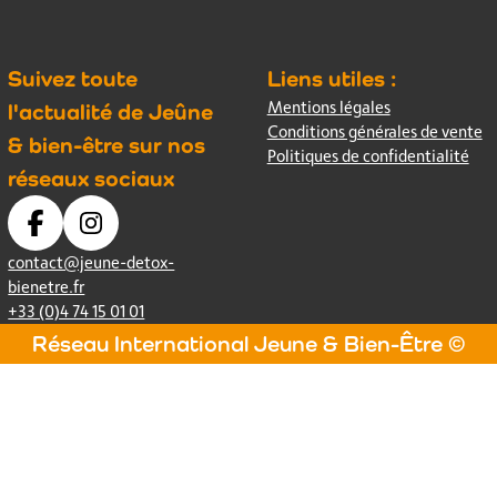
Suivez toute
Liens utiles :
Mentions légales
l'actualité de Jeûne
Conditions générales de vente
& bien-être sur nos
Politiques de confidentialité
réseaux sociaux
contact@jeune-detox-
bienetre.fr
+33 (0)4 74 15 01 01
Réseau International Jeune & Bien-Être ©