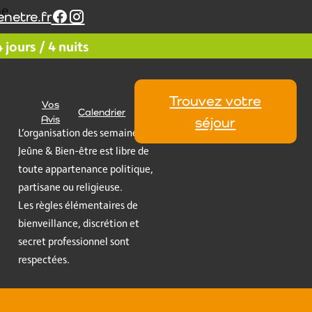
e.
netre.fr
jours / 4 nuits
Trouvez votre
Vos
Calendrier
Avis
séjour
L’organisation des semaines
Jeûne & Bien-être est libre de
toute appartenance politique,
partisane ou religieuse.
Les règles élémentaires de
bienveillance, discrétion et
secret professionnel sont
respectées.