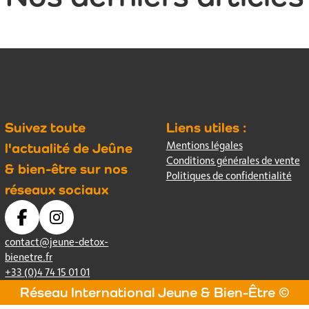
Suivez toute
Liens utiles :
Mentions légales
l'actualité de Jeûne
Conditions générales de vente
& bien-être sur nos
Politiques de confidentialité
réseaux sociaux
contact@jeune-detox-
bienetre.fr
+33 (0)4 74 15 01 01
Réseau International Jeune & Bien-Être ©