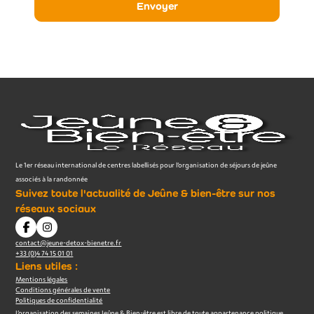
Le 1er réseau international de centres labellisés pour l’organisation de séjours de jeûne
associés à la randonnée
Suivez toute l'actualité de Jeûne & bien-être sur nos
réseaux sociaux
contact@jeune-detox-bienetre.fr
+33 (0)4 74 15 01 01
Liens utiles :
Mentions légales
Conditions générales de vente
Politiques de confidentialité
L’organisation des semaines Jeûne & Bien-être est libre de toute appartenance politique,