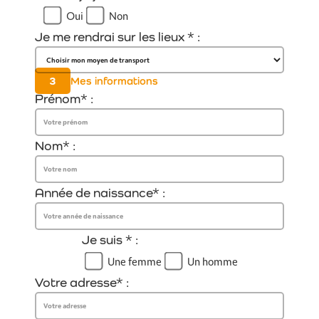
Oui
Non
Je me rendrai sur les lieux * :
3
Mes informations
Prénom* :
Nom* :
Année de naissance* :
Je suis * :
Une femme
Un homme
Votre adresse* :