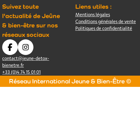
Suivez toute
Liens utiles :
Mentions légales
l'actualité de Jeûne
Conditions générales de vente
& bien-être sur nos
Politiques de confidentialité
réseaux sociaux
contact@jeune-detox-
bienetre.fr
+33 (0)4 74 15 01 01
Réseau International Jeune & Bien-Être ©